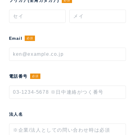
フリガナ(全角カタカナ)
必須
Email
必須
電話番号
必須
法人名