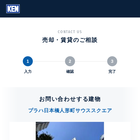
CONTACT US
売却・賃貸のご相談
1
2
3
入力
確認
完了
お問い合わせする建物
プラハ日本橋人形町サウススクエア