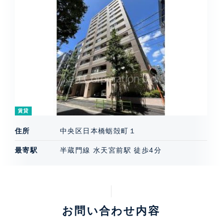
賃貸
住所
中央区日本橋蛎殻町１
最寄駅
半蔵門線 水天宮前駅 徒歩4分
お問い合わせ内容