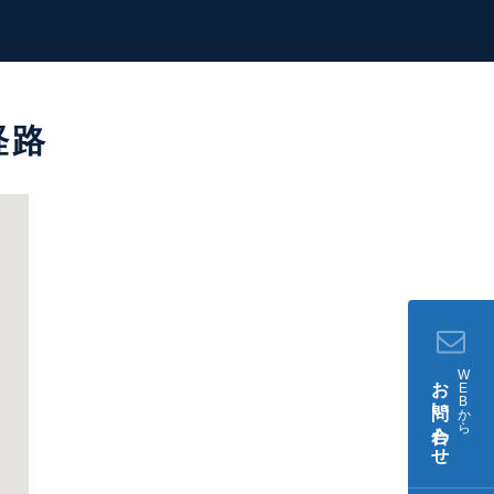
経路
W
お問い合わせ
E
B
か
ら