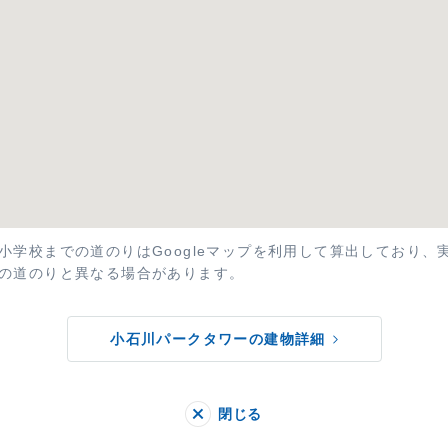
小学校までの道のりはGoogleマップを利用して算出しており、
の道のりと異なる場合があります。
小石川パークタワーの建物詳細
閉じる