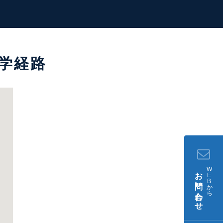
学経路
W
お問い合わせ
E
B
か
ら