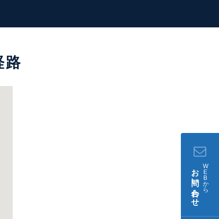
経路
W
お問い合わせ
E
B
か
ら