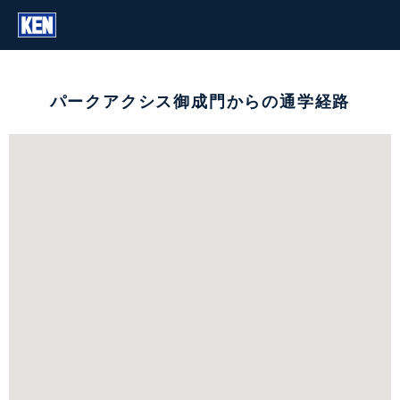
パークアクシス御成門からの通学経路