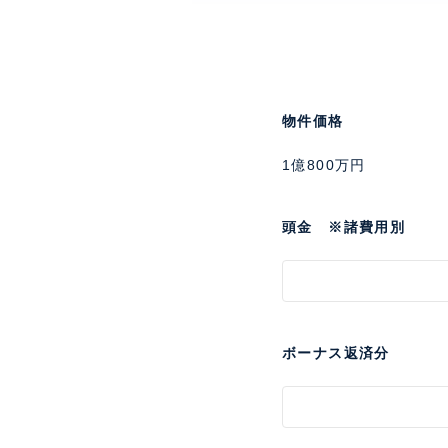
物件価格
1億800万円
頭金 ※諸費用別
ボーナス返済分