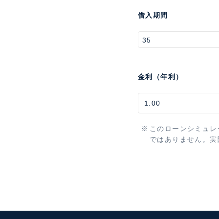
借入期間
金利（年利）
このローンシミュレ
ではありません。実