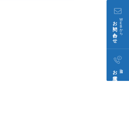
W
お問い合わせ
E
B
か
ら
お電話​
店舗へ