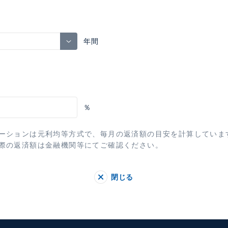
年間
％
ーションは元利均等方式で、毎月の返済額の目安を計算していま
際の返済額は金融機関等にてご確認ください。
閉じる