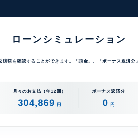
ローンシミュレーション
返済額を確認することができます。「頭金」、「ボーナス返済分
。
月々のお支払（年12回）
ボーナス返済分
304,869
0
円
円