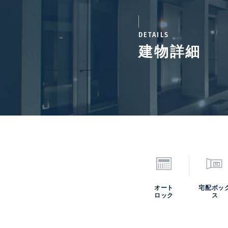
DETAILS
建物詳細
オート
宅配ボッ
ロック
ス