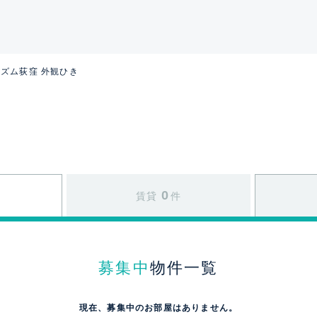
ズム荻窪 外観ひき
0
賃貸
件
募集中
物件一覧
現在、募集中のお部屋はありません。