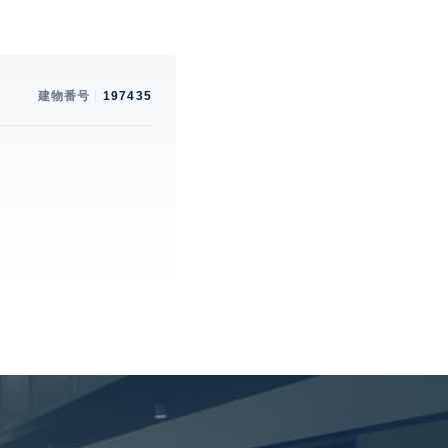
建物番号
197435
。