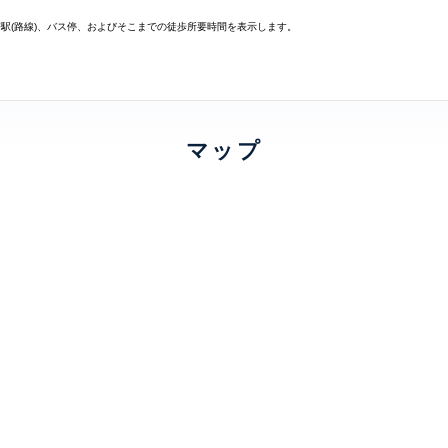
寄駅(路線)、バス停、およびそこまでの徒歩所要時間を表示します。
マップ