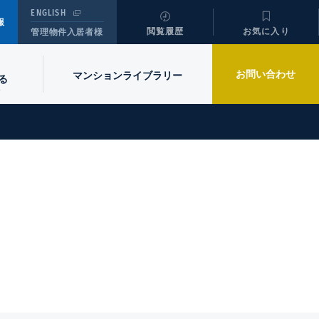
ENGLISH
報
閲覧履歴
お気に入り
管理物件入居者様
お問い合わせ
マンションライブラリー
る