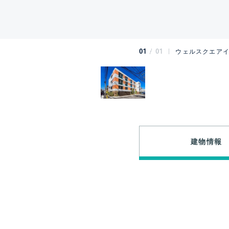
01
01
ウェルスクエアイ
建物情報