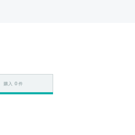
0
購入
件