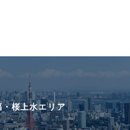
福・桜上水エリア