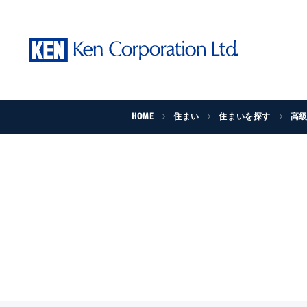
HOME
住まい
住まいを探す
高