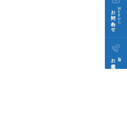
W
お問い合わせ
E
B
か
ら
お電話​
店舗へ