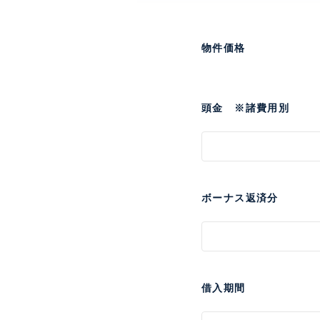
物件価格
頭金 ※諸費用別
ボーナス返済分
借入期間