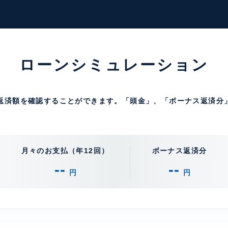
ローンシミュレーション
返済額を確認することができます。「頭金」、「ボーナス返済分
。
月々のお支払（年12回）
ボーナス返済分
--
--
円
円