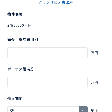
グランリビオ恵比寿
物件価格
2億5,800万円
頭金 ※諸費用別
万円
ボーナス返済分
万円
借入期間
年間