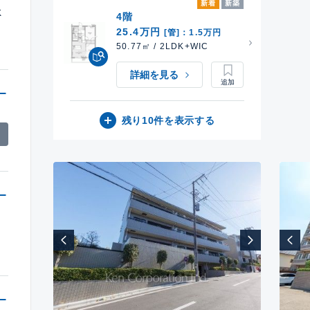
新着
新築
K
4階
25.4万円
[管]：1.5万円
50.77㎡ / 2LDK+WIC
詳細を見る
残り10件を表示する