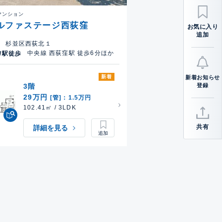
マンション
ルファステージ西荻窪
お気に入り
追加
杉並区西荻北１
中央線 西荻窪駅 徒歩6分ほか
/駅徒歩
新着
新着お知らせ
3階
登録
29万円
[管]：1.5万円
102.41㎡ / 3LDK
共有
詳細を見る