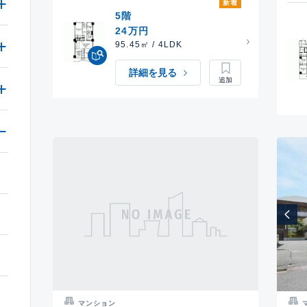
新着
5階
24万円
95.45㎡ / 4LDK
詳細を見る
マンション