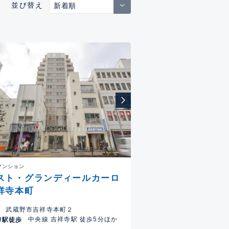
並び替え
マンション
スト・グランディールカーロ
祥寺本町
武蔵野市吉祥寺本町２
中央線 吉祥寺駅 徒歩5分ほか
/駅徒歩