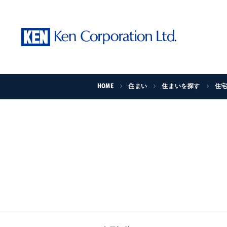
HOME
住まい
住まいを探す
住