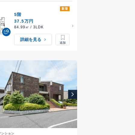
新着
5階
37.5万円
84.99㎡ / 3LDK
詳細を見る
マンション