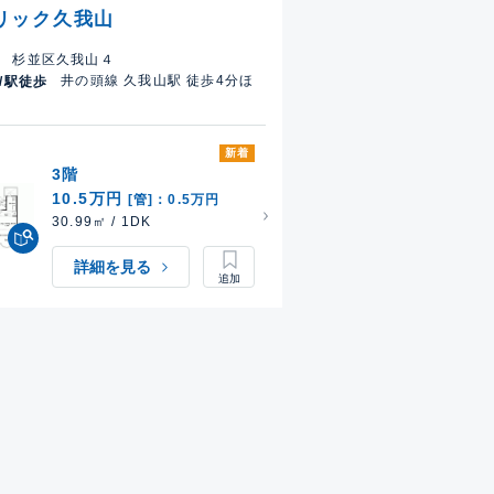
リック久我山
杉並区久我山４
井の頭線 久我山駅 徒歩4分ほ
/駅徒歩
新着
3階
10.5万円
[管]：0.5万円
30.99㎡ / 1DK
詳細を見る