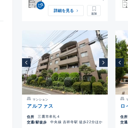
詳細を見る
マンション
アルファス
ロ
三鷹市牟礼４
住所
住所
中央線 吉祥寺駅 徒歩22分ほか
交通/駅徒歩
交通