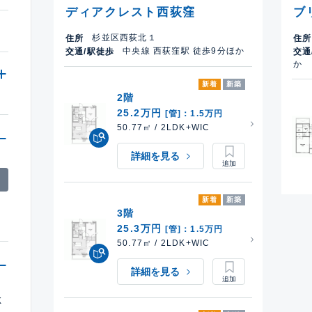
ディアクレスト西荻窪
ブ
杉並区西荻北１
住所
住所
中央線 西荻窪駅 徒歩9分ほか
交通/駅徒歩
交通
か
新着
新築
2階
25.2万円
[管]：1.5万円
50.77㎡ / 2LDK+WIC
詳細を見る
新着
新築
3階
25.3万円
[管]：1.5万円
50.77㎡ / 2LDK+WIC
詳細を見る
K