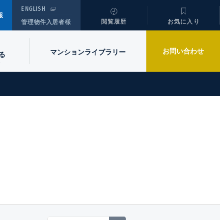
ENGLISH
報
閲覧履歴
お気に入り
管理物件入居者様
お問い合わせ
マンションライブラリー
る