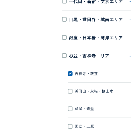
千代田・新宿・文京エリア
目黒・世田谷・城南エリア
銀座・日本橋・湾岸エリア
杉並・吉祥寺エリア
吉祥寺・荻窪
浜田山・永福・桜上水
成城・経堂
国立・三鷹