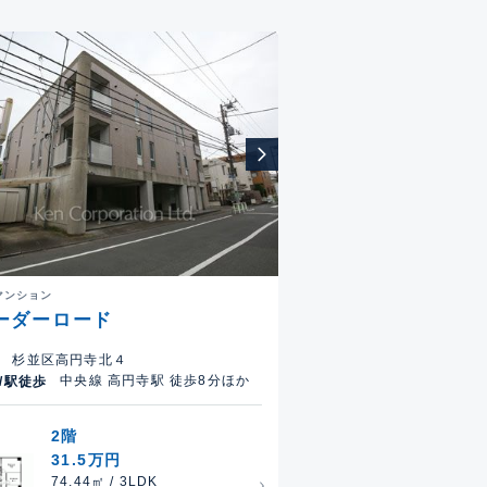
マンション
ーダーロード
杉並区高円寺北４
中央線 高円寺駅 徒歩8分ほか
/駅徒歩
2階
31.5万円
74.44㎡ / 3LDK