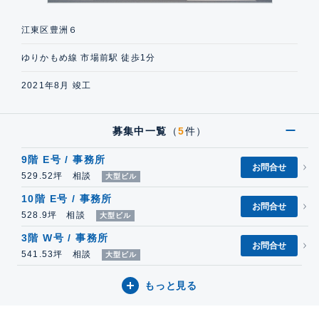
江東区豊洲６
ゆりかもめ線 市場前駅 徒歩1分
2021年8月 竣工
募集中一覧
（
5
件）
9階 E号 / 事務所
お問合せ
529.52坪 相談
大型ビル
10階 E号 / 事務所
お問合せ
528.9坪 相談
大型ビル
3階 W号 / 事務所
お問合せ
541.53坪 相談
大型ビル
もっと見る