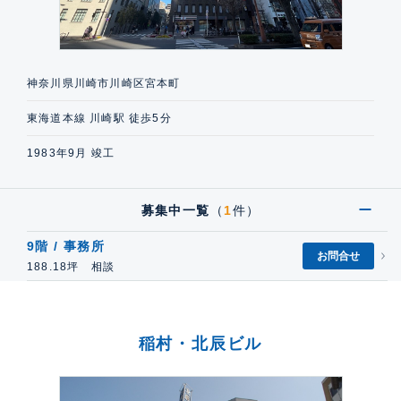
神奈川県川崎市川崎区宮本町
東海道本線 川崎駅 徒歩5分
1983年9月 竣工
募集中一覧
（
1
件）
9階 / 事務所
お問合せ
188.18坪 相談
稲村・北辰ビル