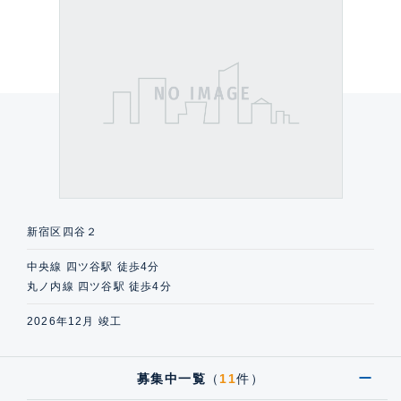
新宿区四谷２
中央線 四ツ谷駅 徒歩4分
丸ノ内線 四ツ谷駅 徒歩4分
2026年12月 竣工
募集中一覧
（
11
件）