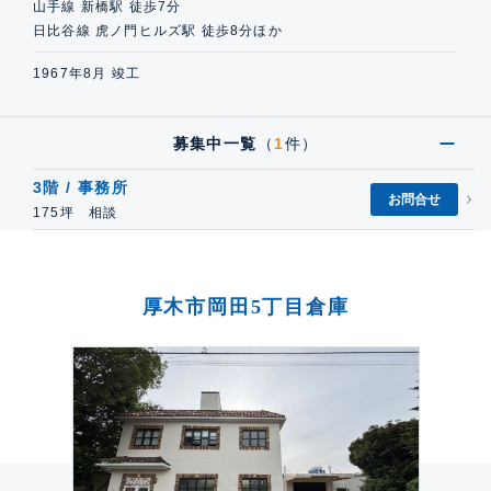
山手線 新橋駅 徒歩7分
日比谷線 虎ノ門ヒルズ駅 徒歩8分ほか
1967年8月 竣工
募集中一覧
（
1
件）
3階 / 事務所
お問合せ
175坪 相談
厚木市岡田5丁目倉庫