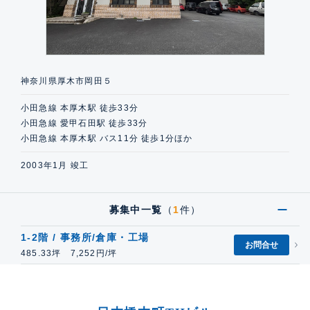
神奈川県厚木市岡田５
小田急線 本厚木駅 徒歩33分
小田急線 愛甲石田駅 徒歩33分
小田急線 本厚木駅 バス11分 徒歩1分ほか
2003年1月 竣工
募集中一覧
（
1
件）
1-2階 / 事務所/倉庫・工場
お問合せ
485.33坪 7,252円/坪