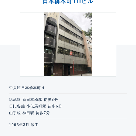
日本橋本町THビル
中央区日本橋本町４
総武線 新日本橋駅 徒歩3分
日比谷線 小伝馬町駅 徒歩6分
山手線 神田駅 徒歩7分
1963年3月 竣工