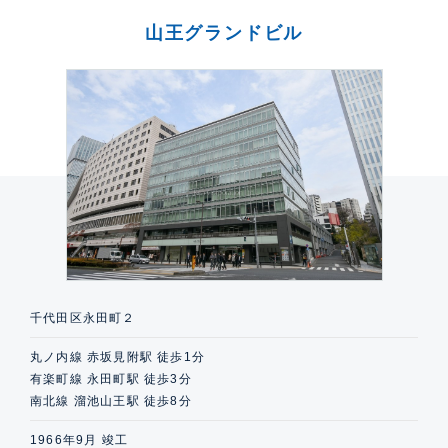
山王グランドビル
千代田区永田町２
丸ノ内線 赤坂見附駅 徒歩1分
有楽町線 永田町駅 徒歩3分
南北線 溜池山王駅 徒歩8分
1966年9月 竣工