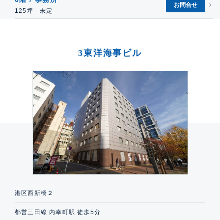
お問合せ
125坪 未定
3東洋海事ビル
港区西新橋２
都営三田線 内幸町駅 徒歩5分