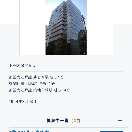
中央区勝どき３
都営大江戸線 勝どき駅 徒歩5分
有楽町線 月島駅 徒歩14分
都営大江戸線 築地市場駅 徒歩14分
1994年3月 竣工
募集中一覧
（
3
件）