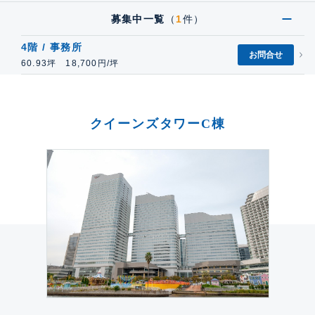
募集中一覧
（
1
件）
4階 / 事務所
お問合せ
60.93坪 18,700円/坪
クイーンズタワーC棟