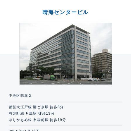
晴海センタービル
中央区晴海２
都営大江戸線 勝どき駅 徒歩8分
有楽町線 月島駅 徒歩13分
ゆりかもめ線 市場前駅 徒歩19分