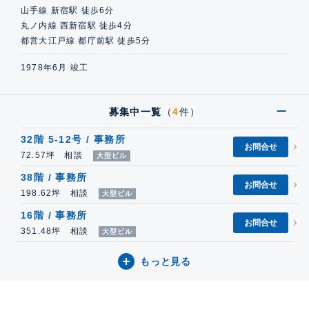
山手線 新宿駅 徒歩6分
丸ノ内線 西新宿駅 徒歩4分
都営大江戸線 都庁前駅 徒歩5分
1978年6月 竣工
募集中一覧
（
4
件）
32階 5-12号 / 事務所
お問合せ
72.57坪 相談
大型ビル
38階 / 事務所
お問合せ
198.62坪 相談
大型ビル
16階 / 事務所
お問合せ
351.48坪 相談
大型ビル
もっと見る