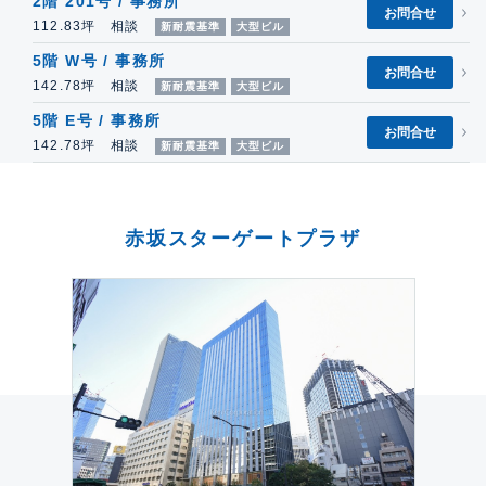
2階 201号 / 事務所
お問合せ
112.83坪 相談
新耐震基準
大型ビル
5階 W号 / 事務所
お問合せ
142.78坪 相談
新耐震基準
大型ビル
5階 E号 / 事務所
お問合せ
142.78坪 相談
新耐震基準
大型ビル
赤坂スターゲートプラザ