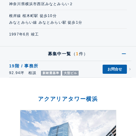
神奈川県横浜市西区みなとみらい２
根岸線 桜木町駅 徒歩10分
みなとみらい線 みなとみらい駅 徒歩1分
1997年6月 竣工
募集中一覧
（
1
件）
19階 / 事務所
お問合せ
92.94坪 相談
新耐震基準
大型ビル
アクアリアタワー横浜