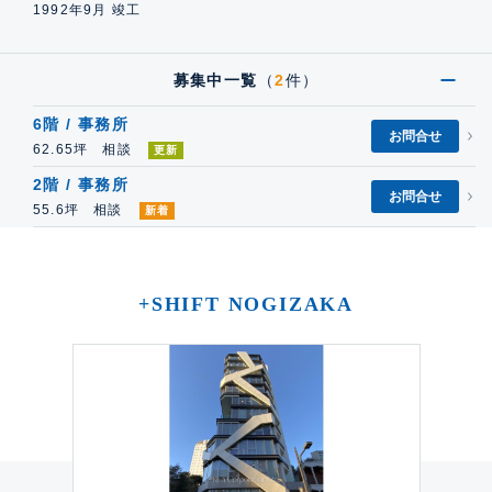
1992年9月 竣工
募集中一覧
（
2
件）
6階 / 事務所
お問合せ
62.65坪 相談
更新
2階 / 事務所
お問合せ
55.6坪 相談
新着
+SHIFT NOGIZAKA