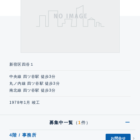
新宿区四谷１
中央線 四ツ谷駅 徒歩3分
丸ノ内線 四ツ谷駅 徒歩3分
南北線 四ツ谷駅 徒歩3分
1978年1月 竣工
募集中一覧
（
1
件）
4階 / 事務所
お問合せ