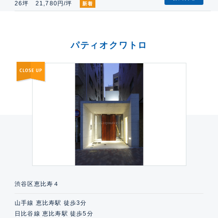
26坪 21,780円/坪
新着
パティオクワトロ
渋谷区恵比寿４
山手線 恵比寿駅 徒歩3分
日比谷線 恵比寿駅 徒歩5分