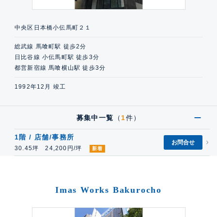
中央区日本橋小伝馬町２１
総武線 馬喰町駅 徒歩2分
日比谷線 小伝馬町駅 徒歩3分
都営新宿線 馬喰横山駅 徒歩3分
1992年12月 竣工
募集中一覧
（
1
件）
1階 / 店舗/事務所
お問合せ
30.45坪 24,200円/坪
新着
Imas Works Bakurocho