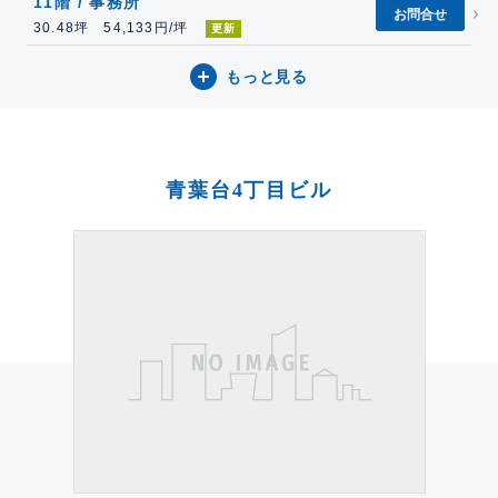
11階 / 事務所
お問合せ
30.48坪 54,133円/坪
更新
もっと見る
青葉台4丁目ビル