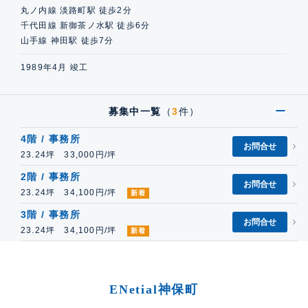
丸ノ内線 淡路町駅 徒歩2分
千代田線 新御茶ノ水駅 徒歩6分
山手線 神田駅 徒歩7分
1989年4月 竣工
募集中一覧
（
3
件）
4階 / 事務所
お問合せ
23.24坪 33,000円/坪
2階 / 事務所
お問合せ
23.24坪 34,100円/坪
新着
3階 / 事務所
お問合せ
23.24坪 34,100円/坪
新着
ENetial神保町