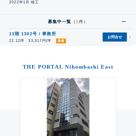
2022年1月 竣工
募集中一覧
（
1
件）
13階 1302号 / 事務所
お問合せ
22.12坪 33,317円/坪
新着
THE PORTAL Nihombashi East