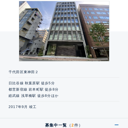
千代田区東神田２
日比谷線 秋葉原駅 徒歩5分
都営新宿線 岩本町駅 徒歩8分
総武線 浅草橋駅 徒歩8分ほか
2017年9月 竣工
募集中一覧
（
2
件）