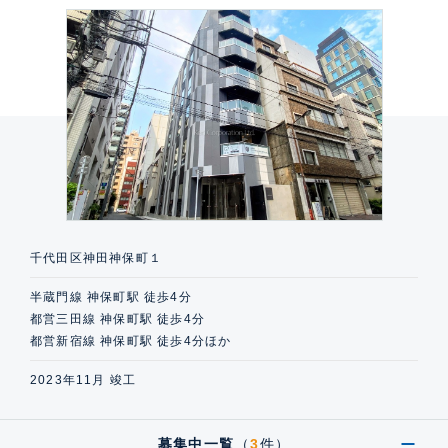
千代田区神田神保町１
半蔵門線 神保町駅 徒歩4分
都営三田線 神保町駅 徒歩4分
都営新宿線 神保町駅 徒歩4分ほか
2023年11月 竣工
募集中一覧
（
3
件）