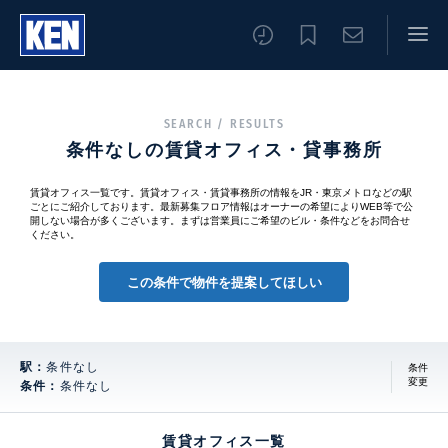
SEARCH / RESULTS
条件なしの賃貸オフィス・貸事務所
賃貸オフィス一覧です。賃貸オフィス・賃貸事務所の情報をJR・東京メトロなどの駅
ごとにご紹介しております。最新募集フロア情報はオーナーの希望によりWEB等で公
開しない場合が多くございます。まずは営業員にご希望のビル・条件などをお問合せ
ください。
この条件で物件を提案してほしい
駅：
条件なし
条件
変更
条件：
条件なし
賃貸オフィス一覧