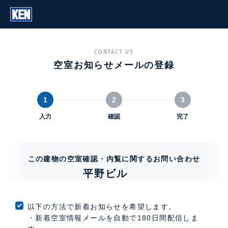
CONTACT US
空室お知らせメールの登録
1
2
3
入力
確認
完了
この建物の空室確認・内覧に関するお問い合わせ
平野ビル
以下の方法で新着お知らせを希望します。
・新着空室情報メールを自動で180日間配信しま