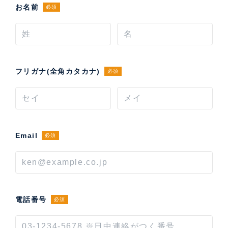
お名前
必須
フリガナ(全角カタカナ)
必須
Email
必須
電話番号
必須