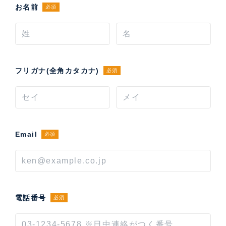
お名前
必須
フリガナ(全角カタカナ)
必須
Email
必須
電話番号
必須