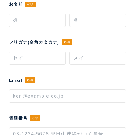
お名前
必須
フリガナ(全角カタカナ)
必須
Email
必須
電話番号
必須