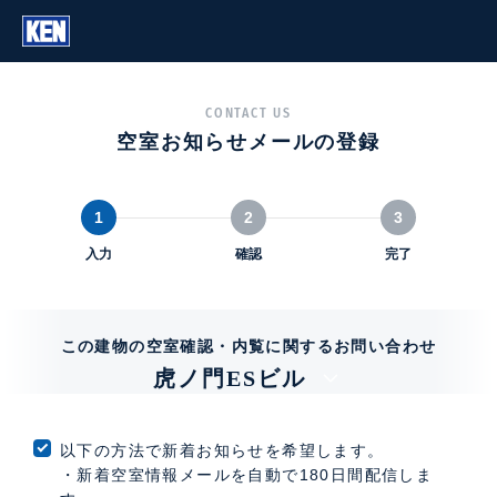
CONTACT US
空室お知らせメールの登録
1
2
3
入力
確認
完了
この建物の空室確認・内覧に関するお問い合わせ
虎ノ門ESビル
以下の方法で新着お知らせを希望します。
・新着空室情報メールを自動で180日間配信しま