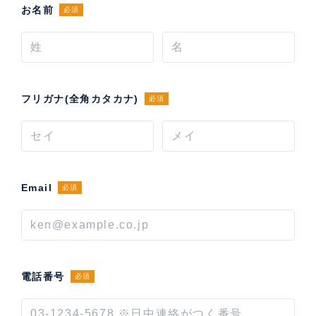
お名前
必須
フリガナ(全角カタカナ)
必須
Email
必須
電話番号
必須