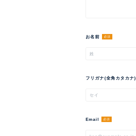
お名前
必須
フリガナ(全角カタカナ
Email
必須