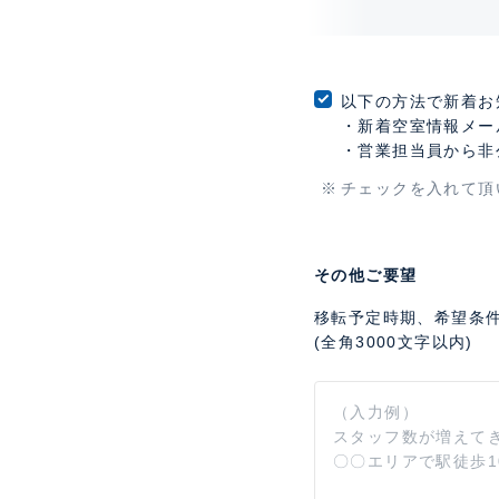
以下の方法で新着お
・新着空室情報メー
・営業担当員から非
チェックを入れて頂
その他ご要望
移転予定時期、希望条
(全角3000文字以内)