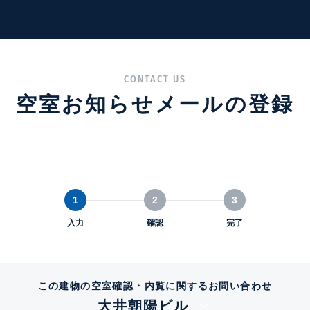
CONTACT US
空室お知らせメールの登録
1
2
3
入力
確認
完了
この建物の空室確認・内覧に関するお問い合わせ
大井朝陽ビル