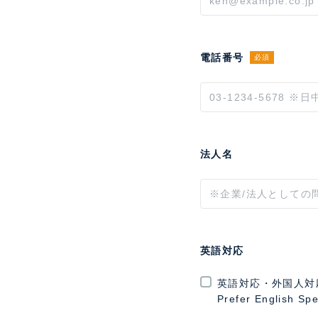
電話番号
必須
法人名
英語対応
英語対応・外国人対
Prefer English Sp