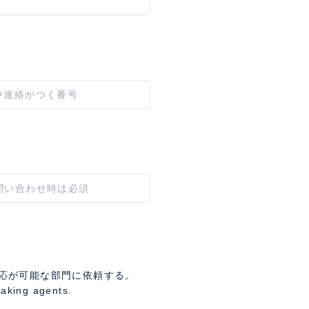
応が可能な部門に依頼する。
eaking agents.