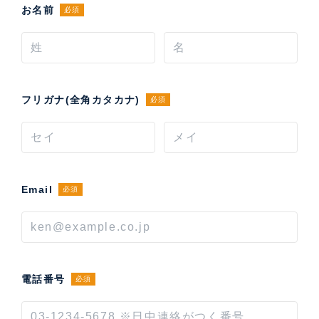
お名前
必須
フリガナ(全角カタカナ)
必須
Email
必須
電話番号
必須