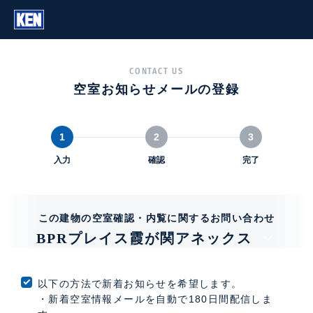
CONTACT US
空室お知らせメールの登録
1
2
3
入力
確認
完了
この建物の空室確認・内覧に関するお問い合わせ
BPRプレイス霞が関アネックス
以下の方法で新着お知らせを希望します。
・新着空室情報メールを自動で180日間配信しま