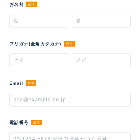
お名前
必須
フリガナ(全角カタカナ)
必須
Email
必須
電話番号
必須