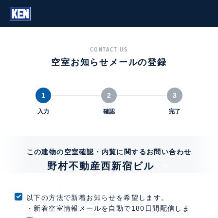
CONTACT US
空室お知らせメールの登録
1
2
3
入力
確認
完了
この建物の空室確認・内覧に関するお問い合わせ
野村不動産西新宿ビル
以下の方法で新着お知らせを希望します。
・新着空室情報メールを自動で180日間配信しま