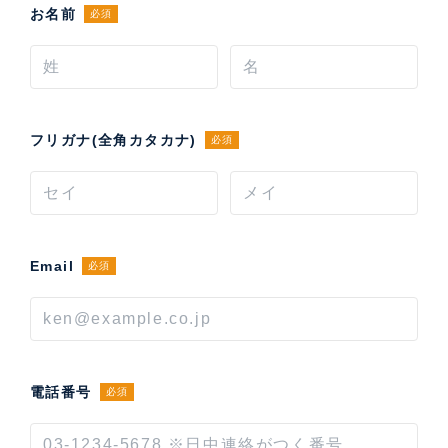
お名前
必須
フリガナ(全角カタカナ)
必須
Email
必須
電話番号
必須