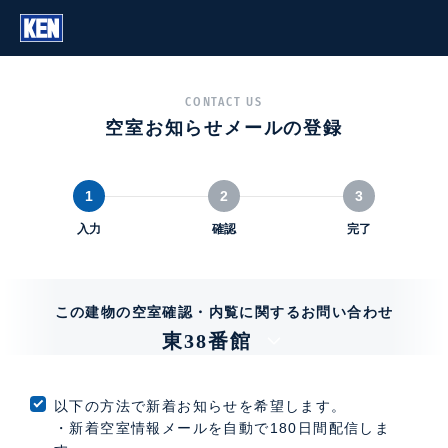
CONTACT US
空室お知らせメールの登録
1
2
3
入力
確認
完了
この建物の空室確認・内覧に関するお問い合わせ
東38番館
以下の方法で新着お知らせを希望します。
・新着空室情報メールを自動で180日間配信しま