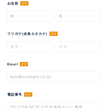
お名前
必須
フリガナ(全角カタカナ)
必須
Email
必須
電話番号
必須