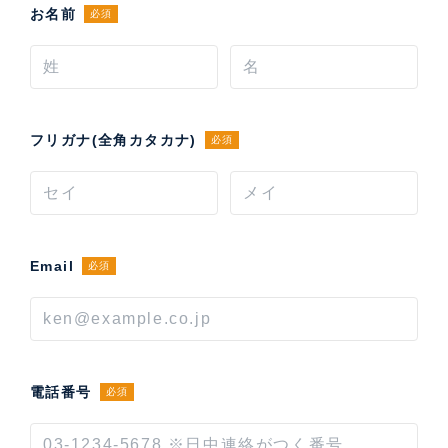
お名前
必須
フリガナ(全角カタカナ)
必須
Email
必須
電話番号
必須