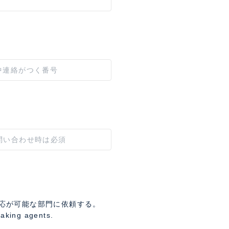
応が可能な部門に依頼する。
eaking agents.