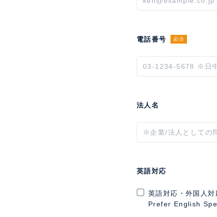
電話番号
必須
法人名
英語対応
英語対応・外国人対
Prefer English Sp