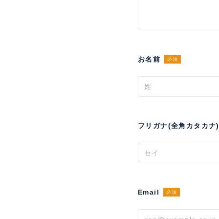
お名前
必須
フリガナ(全角カタカナ
Email
必須