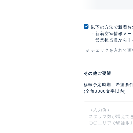
以下の方法で新着お
・新着空室情報メー
・営業担当員から非
チェックを入れて頂
その他ご要望
移転予定時期、希望条
(全角3000文字以内)