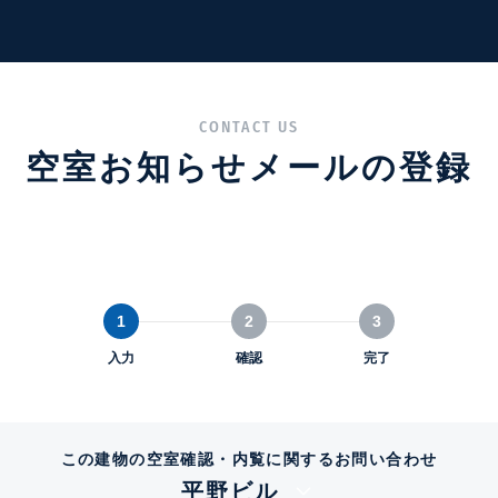
CONTACT US
空室お知らせメールの登録
1
2
3
入力
確認
完了
この建物の空室確認・内覧に関するお問い合わせ
平野ビル