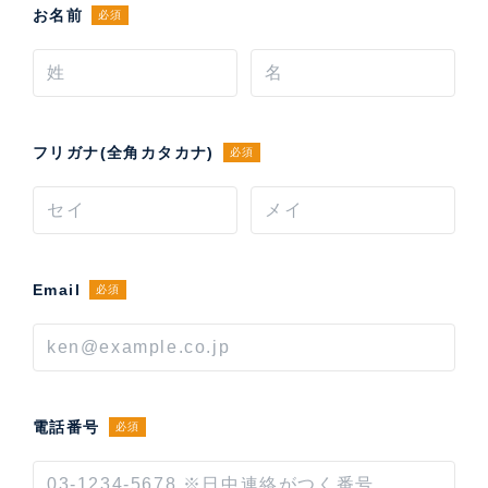
お名前
必須
フリガナ(全角カタカナ)
必須
Email
必須
電話番号
必須