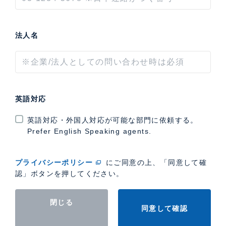
法人名
英語対応
英語対応・外国人対応が可能な部門に依頼する。
Prefer English Speaking agents.
プライバシーポリシー
にご同意の上、「同意して確
認」ボタンを押してください。
閉じる
同意して確認