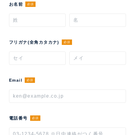
お名前
必須
フリガナ(全角カタカナ)
必須
Email
必須
電話番号
必須