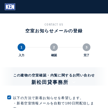
CONTACT US
空室お知らせメールの登録
1
2
3
入力
確認
完了
この建物の空室確認・内覧に関するお問い合わせ
新松田貸事務所
以下の方法で新着お知らせを希望します。
・新着空室情報メールを自動で180日間配信しま