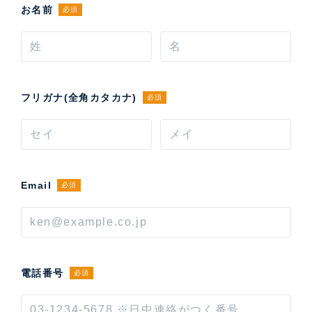
お名前
必須
フリガナ(全角カタカナ)
必須
Email
必須
電話番号
必須