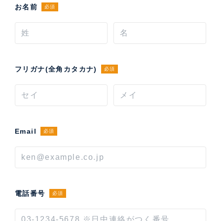
お名前
必須
フリガナ(全角カタカナ)
必須
Email
必須
電話番号
必須