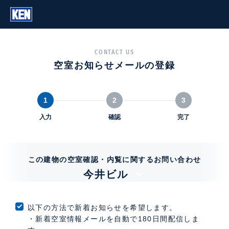
CONTACT US
空室お知らせメールの登録
1
2
3
入力
確認
完了
この建物の空室確認・内覧に関するお問い合わせ
今井ビル
以下の方法で新着お知らせを希望します。
・新着空室情報メールを自動で180日間配信しま