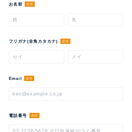
お名前
必須
フリガナ(全角カタカナ)
必須
Email
必須
電話番号
必須