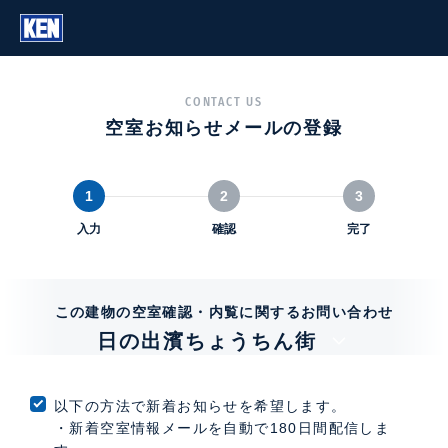
CONTACT US
空室お知らせメールの登録
1
2
3
入力
確認
完了
この建物の空室確認・内覧に関するお問い合わせ
日の出濱ちょうちん街
以下の方法で新着お知らせを希望します。
・新着空室情報メールを自動で180日間配信しま