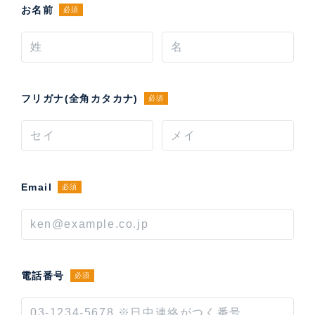
お名前
必須
フリガナ(全角カタカナ)
必須
Email
必須
電話番号
必須