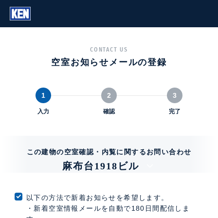
CONTACT US
空室お知らせメールの登録
1
2
3
入力
確認
完了
この建物の空室確認・内覧に関するお問い合わせ
麻布台1918ビル
以下の方法で新着お知らせを希望します。
・新着空室情報メールを自動で180日間配信しま