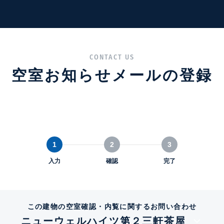
CONTACT US
空室お知らせメールの登録
1
2
3
入力
確認
完了
この建物の空室確認・内覧に関するお問い合わせ
ニューウェルハイツ第２三軒茶屋