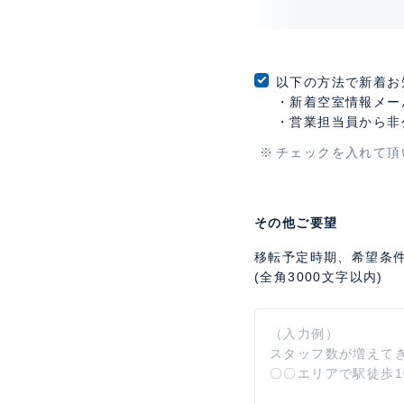
以下の方法で新着お
・新着空室情報メー
・営業担当員から非
チェックを入れて頂
その他ご要望
移転予定時期、希望条
(全角3000文字以内)