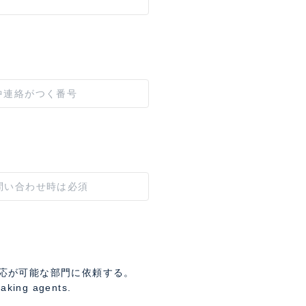
応が可能な部門に依頼する。
eaking agents.