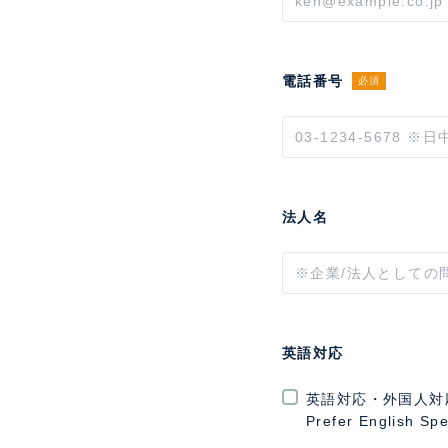
電話番号
必須
法人名
英語対応
英語対応・外国人対
Prefer English Sp