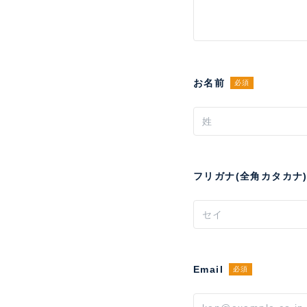
お名前
必須
フリガナ(全角カタカナ
Email
必須