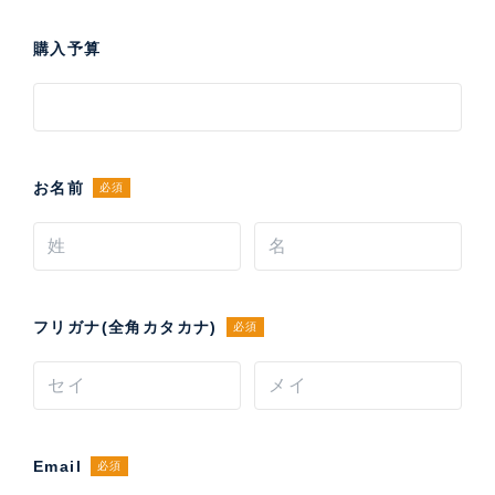
購入予算
お名前
必須
フリガナ(全角カタカナ)
必須
Email
必須