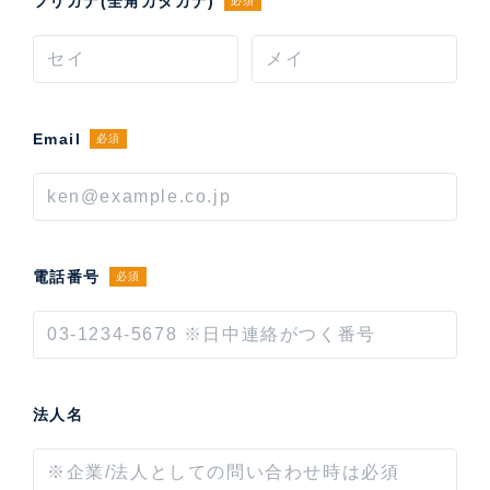
フリガナ(全角カタカナ)
必須
Email
必須
電話番号
必須
法人名