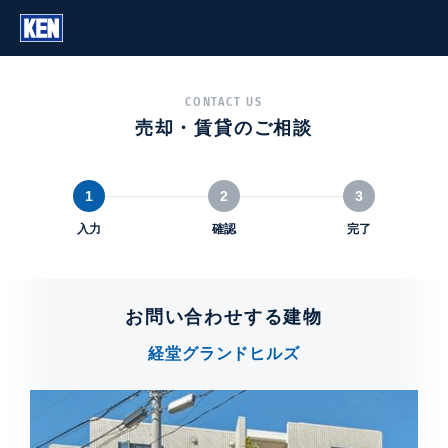
CONTACT US
売却・賃貸のご相談
1
2
3
入力
確認
完了
お問い合わせする建物
経堂グランドヒルズ