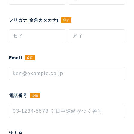
フリガナ(全角カタカナ)
必須
Email
必須
電話番号
必須
法人名