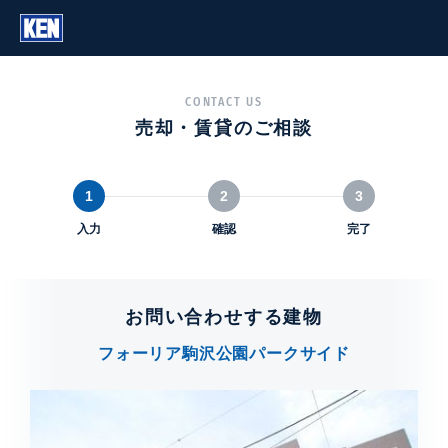
CONTACT US
売却・賃貸のご相談
1
2
3
入力
確認
完了
お問い合わせする建物
フォーリア駒沢公園パークサイド