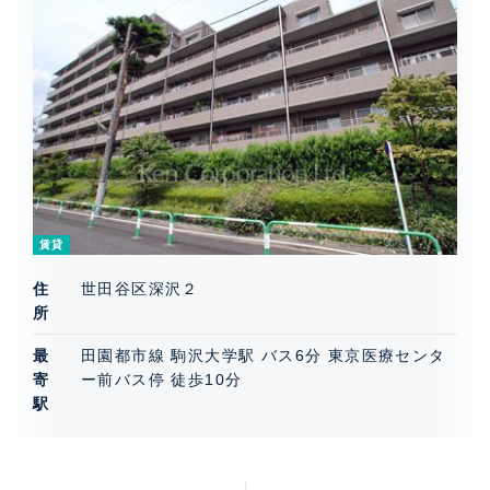
賃貸
住
世田谷区深沢２
所
最
田園都市線 駒沢大学駅 バス6分 東京医療センタ
寄
ー前バス停 徒歩10分
駅