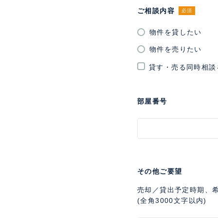
ご相談内容
必須
物件を貸したい
物件を売りたい
貸す・売る同時相談
部屋番号
その他ご要望
売却／貸出予定時期、
(全角3000文字以内)