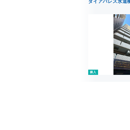
ダイアパレス水道
購入