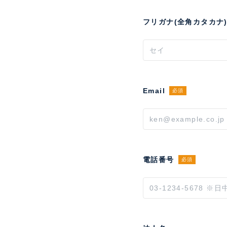
フリガナ(全角カタカナ
Email
必須
電話番号
必須