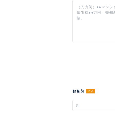
お名前
必須