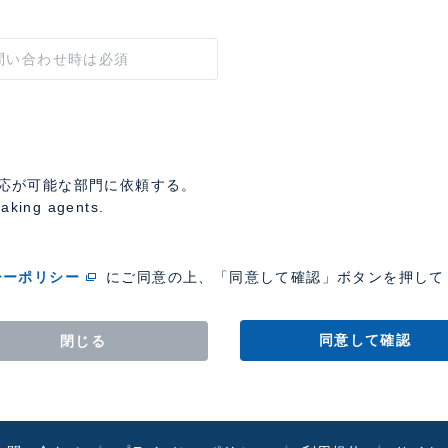
応が可能な部門に依頼する。
eaking agents.
シーポリシー
にご同意の上、「同意して確認」ボタンを押して
同意して確認
閉じる