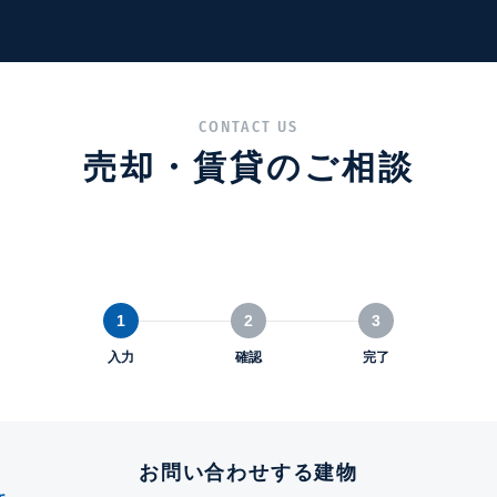
CONTACT US
売却・賃貸のご相談
1
2
3
入力
確認
完了
お問い合わせする建物