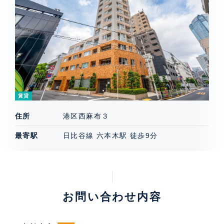
賃貸
住所
港区西麻布３
最寄駅
日比谷線 六本木駅 徒歩9分
お問い合わせ内容