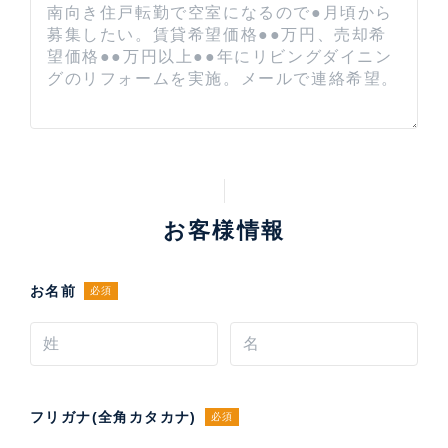
お客様情報
お名前
必須
フリガナ(全角カタカナ)
必須