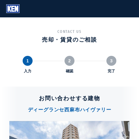
CONTACT US
売却・賃貸のご相談
1
2
3
入力
確認
完了
お問い合わせする建物
ディーグランセ西麻布ハイヴァリー