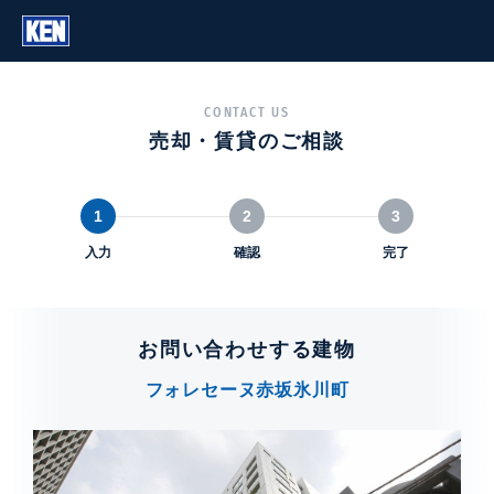
CONTACT US
売却・賃貸のご相談
1
2
3
入力
確認
完了
お問い合わせする建物
フォレセーヌ赤坂氷川町