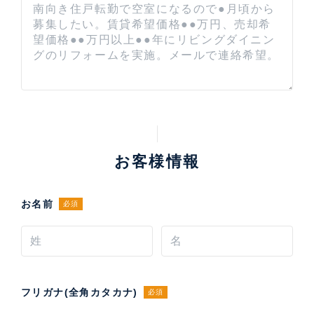
お客様情報
お名前
必須
フリガナ(全角カタカナ)
必須