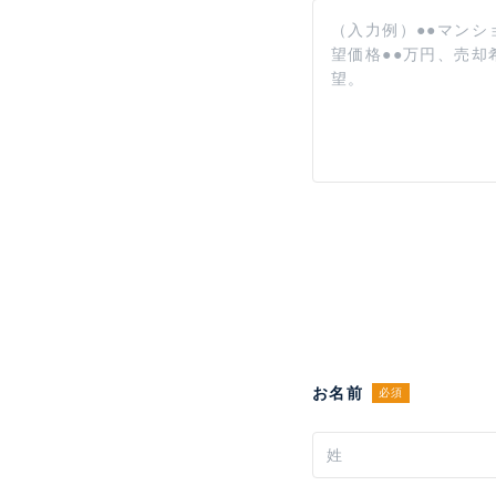
お名前
必須