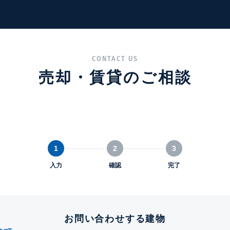
CONTACT US
売却・賃貸のご相談
1
2
3
入力
確認
完了
お問い合わせする建物