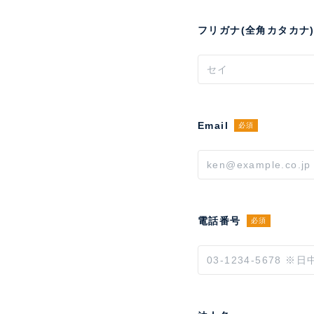
フリガナ(全角カタカナ
Email
必須
電話番号
必須