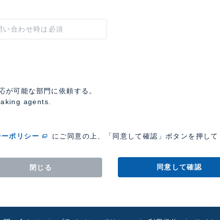
応が可能な部門に依頼する。
eaking agents.
シーポリシー
にご同意の上、「同意して確認」ボタンを押して
同意して確認
閉じる