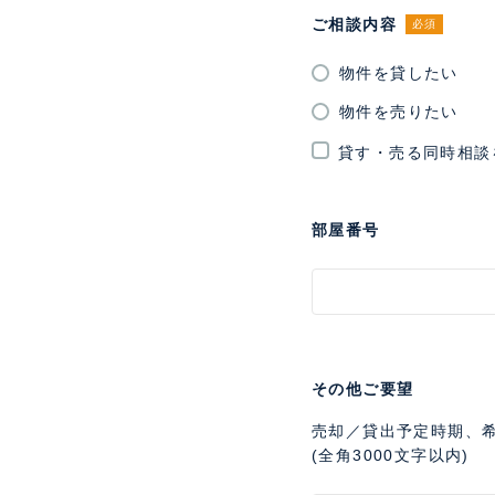
ご相談内容
必須
物件を貸したい
物件を売りたい
貸す・売る同時相談
部屋番号
その他ご要望
売却／貸出予定時期、
(全角3000文字以内)