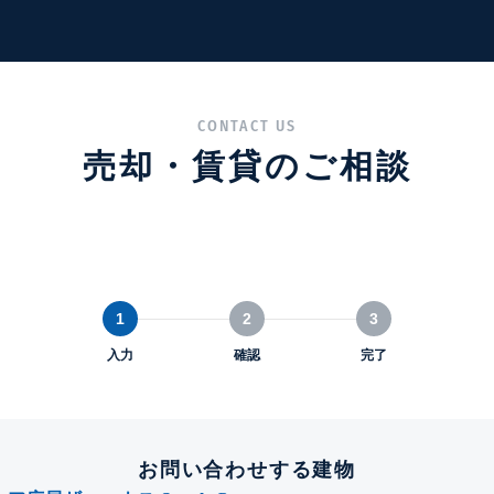
CONTACT US
売却・賃貸のご相談
1
2
3
入力
確認
完了
お問い合わせする建物