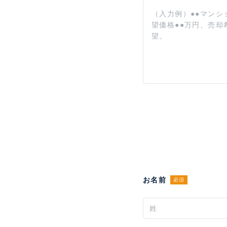
お名前
必須