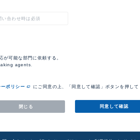
応が可能な部門に依頼する。
eaking agents.
シーポリシー
にご同意の上、「同意して確認」ボタンを押して
同意して確認
閉じる