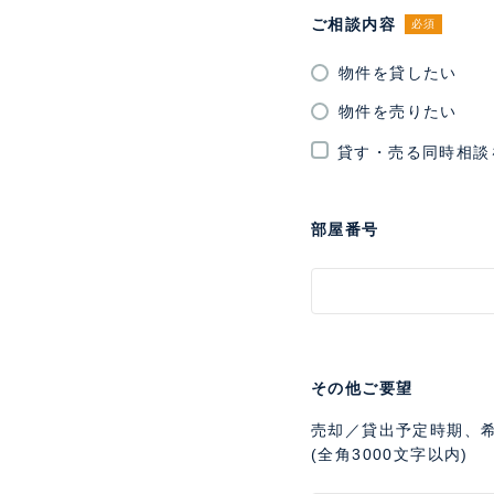
ご相談内容
必須
物件を貸したい
物件を売りたい
貸す・売る同時相談
部屋番号
その他ご要望
売却／貸出予定時期、
(全角3000文字以内)