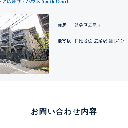
広尾ザ・ハウス South Court
住所
渋谷区広尾４
最寄駅
日比谷線 広尾駅 徒歩3分
お問い合わせ内容