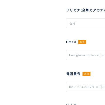
フリガナ(全角カタカナ
Email
必須
電話番号
必須