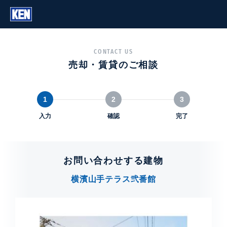
CONTACT US
売却・賃貸のご相談
1
2
3
入力
確認
完了
お問い合わせする建物
横濱山手テラス弐番館