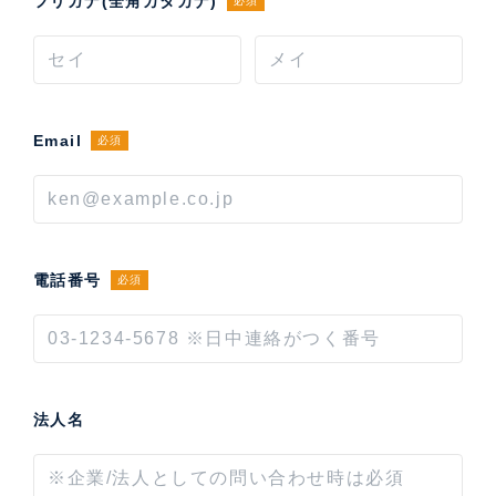
フリガナ(全角カタカナ)
必須
Email
必須
電話番号
必須
法人名