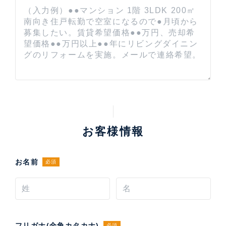
お客様情報
お名前
必須
フリガナ(全角カタカナ)
必須