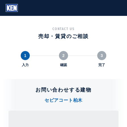
CONTACT US
売却・賃貸のご相談
1
2
3
入力
確認
完了
お問い合わせする建物
セピアコート柏木