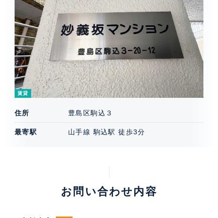
賃貸
住所
豊島区駒込３
最寄駅
山手線 駒込駅 徒歩3分
お問い合わせ内容