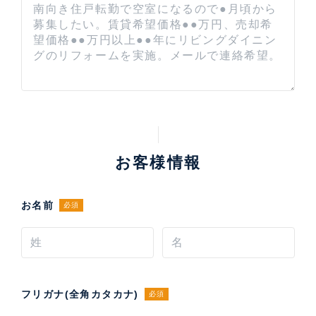
お客様情報
お名前
必須
フリガナ(全角カタカナ)
必須