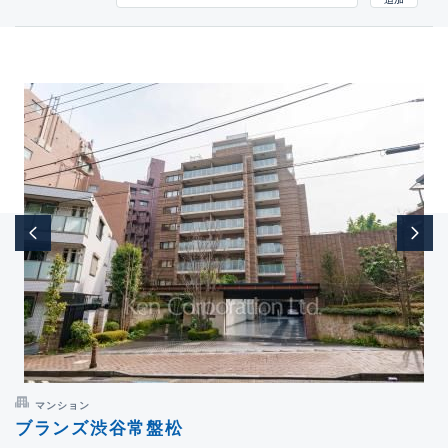
マンション
ブランズ渋谷常盤松