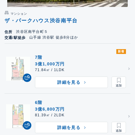
マンション
ザ・パークハウス渋谷南平台
渋谷区南平台町５
住所
山手線 渋谷駅 徒歩8分ほか
交通/駅徒歩
新着
7階
3億1,000万円
71.84㎡ / 1LDK
詳細を見る
6階
3億6,800万円
81.39㎡ / 2LDK
詳細を見る