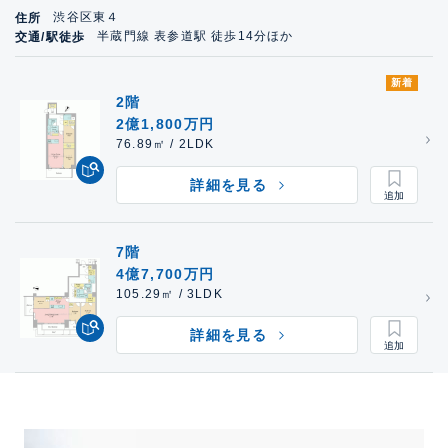
渋谷区東４
住所
半蔵門線 表参道駅 徒歩14分ほか
交通/駅徒歩
新着
2階
2億1,800万円
76.89㎡ / 2LDK
詳細を見る
7階
4億7,700万円
105.29㎡ / 3LDK
詳細を見る