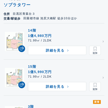
ソプラタワー
目黒区青葉台３
住所
田園都市線 池尻大橋駅 徒歩10分ほか
交通/駅徒歩
14階
1億4,980万円
71.99㎡ / 2LDK
詳細を見る
15階
1億5,990万円
71.99㎡ / 2LDK
詳細を見る
新着
3階