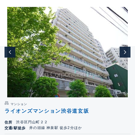
マンション
ライオンズマンション渋谷道玄坂
渋谷区円山町２２
住所
井の頭線 神泉駅 徒歩2分ほか
交通/駅徒歩