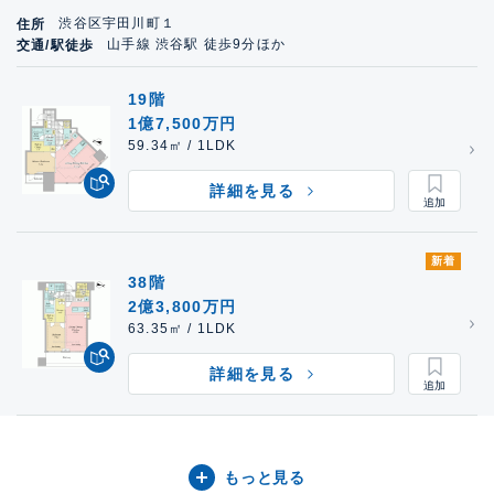
渋谷区宇田川町１
住所
山手線 渋谷駅 徒歩9分ほか
交通/駅徒歩
19階
1億7,500万円
59.34㎡ / 1LDK
詳細を見る
新着
38階
2億3,800万円
63.35㎡ / 1LDK
詳細を見る
もっと見る