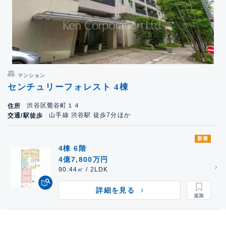
マンション
センチュリーフォレスト 4棟
渋谷区鶯谷町１４
住所
山手線 渋谷駅 徒歩7分ほか
交通/駅徒歩
新着
4棟 6階
4億7,800万円
90.44㎡ / 2LDK
詳細を見る