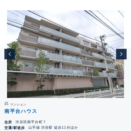
マンション
南平台ハウス
渋谷区南平台町７
住所
山手線 渋谷駅 徒歩11分ほか
交通/駅徒歩