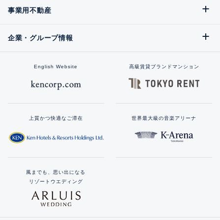
事業用不動産
企業・グループ情報
English Website
高級賃貸ブランドマンション
上質かつ快適なご滞在
世界最大級の音楽アリーナ
風までも、思い出になる
リゾートウエディング