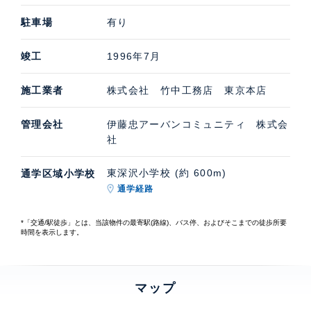
駐車場
有り
竣工
1996年7月
施工業者
株式会社 竹中工務店 東京本店
管理会社
伊藤忠アーバンコミュニティ 株式会
社
東深沢小学校 (約 600m)
通学区域小学校
通学経路
*「交通/駅徒歩」とは、当該物件の最寄駅(路線)、バス停、およびそこまでの徒歩所要
時間を表示します。
マップ