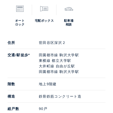
オート
宅配ボックス
駐車場
ロック
相談
住所
世田谷区深沢２
交通/駅徒歩*
田園都市線 駒沢大学駅
東横線 都立大学駅
大井町線 自由が丘駅
田園都市線 駒沢大学駅
階数
地上9階建
構造
鉄骨鉄筋コンクリート造
総戸数
90戸