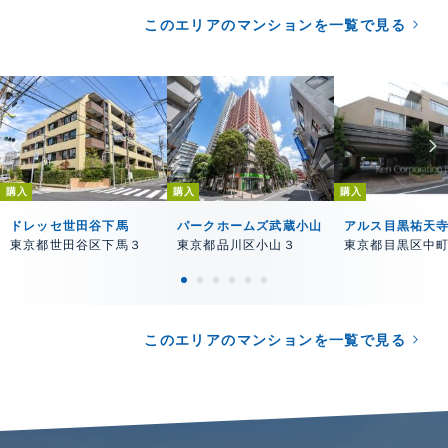
このエリアのマンションを一覧で見る
購入
購入
購入
ドレッセ世田谷下馬
パークホームズ武蔵小山
アルス目黒祐天
東京都世田谷区下馬３
東京都品川区小山３
東京都目黒区中
このエリアのマンションを一覧で見る