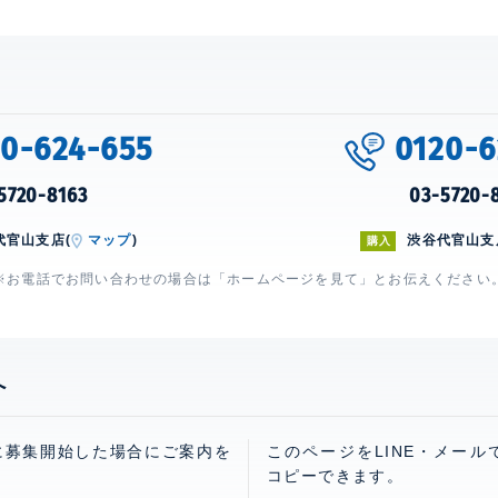
20-624-655
0120-6
5720-8163
03-5720-
代官山支店(
マップ
)
渋谷代官山支
購入
※お電話でお問い合わせの場合は「ホームページを見て」とお伝えください
へ
に募集開始した場合にご案内を
このページをLINE・メール
コピーできます。