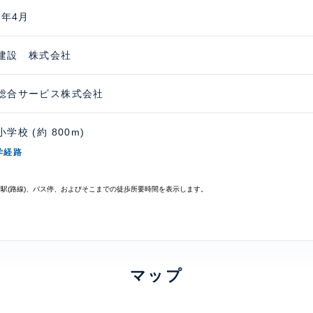
7年4月
建設 株式会社
総合サービス株式会社
学校 (約 800m)
学経路
寄駅(路線)、バス停、およびそこまでの徒歩所要時間を表示します。
マップ