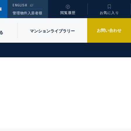
ENGLISH
報
閲覧履歴
お気に入り
管理物件入居者様
お問い合わせ
マンションライブラリー
る