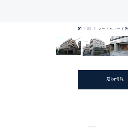
01
03
マートルコート代
建物情報