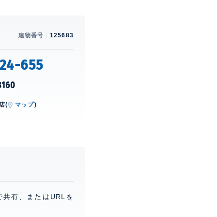
建物番号
125683
24-655
8160
店(
マップ
)
。
で共有、またはURLを