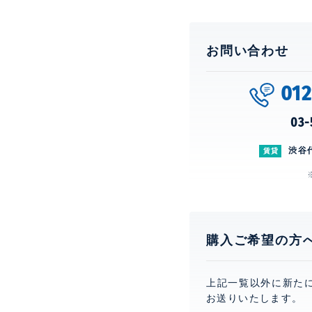
お問い合わせ
01
03-
渋谷
賃貸
購入ご希望の方
上記一覧以外に新た
お送りいたします。