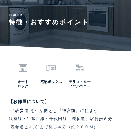
FEATURE
特徴・おすすめポイント
オート
宅配ボックス
テラス・ルー
ロック
フバルコニー
【お部屋について】
～“表参道”を生活圏とし『神宮前』に住まう～
銀座線・半蔵門線・千代田線「表参道」駅徒歩６分
“表参道ヒルズ”まで徒歩４分（約２６０Ｍ）