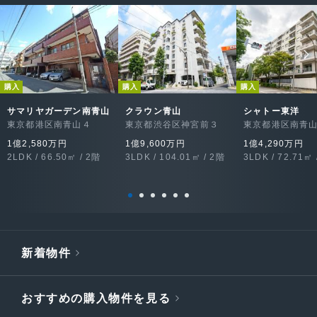
購入
購入
購入
サマリヤガーデン南青山
クラウン青山
シャトー東洋
東京都港区南青山４
東京都渋谷区神宮前３
東京都港区南青
1億2,580万円
1億9,600万円
1億4,290万円
2LDK / 66.50㎡ / 2階
3LDK / 104.01㎡ / 2階
3LDK / 72.71㎡ 
新着物件
おすすめの購入物件を見る