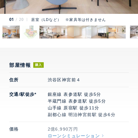
01
20
居室（LDなど） ※家具等は付きません
部屋情報
購入
住所
渋谷区神宮前４
交通/駅徒歩*
銀座線 表参道駅 徒歩5分
半蔵門線 表参道駅 徒歩5分
山手線 原宿駅 徒歩11分
副都心線 明治神宮前駅 徒歩6分
価格
2億6,990万円
ローンシミュレーション