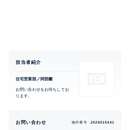
部屋設備
都市ガス
建物設備・施設
エレベーター、 宅配ボックス、 オー
トロック
インペリアル表参道
建物詳細
担当者紹介
住宅営業部／阿部蘭
0
お問い合わせをお待ちしてお
ります。
お問い合わせ
物件番号
2026015441