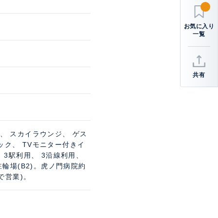
共有
、 スカイラウンジ、 ゲス
ック、 TVモニター付きイ
 3駅利用、 3沿線利用、
駐輪場(B2)。虎ノ門病院約
で営業)。