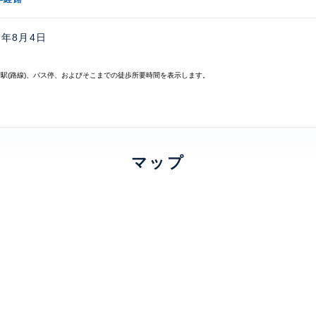
6年8月4日
寄駅(路線)、バス停、およびそこまでの徒歩所要時間を表示します。
マップ