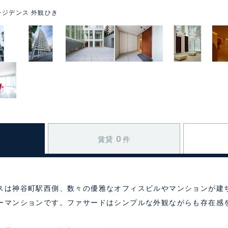
レジデンス 外観ひき
0
賃貸
件
スは神谷町駅西側、数々の優雅なオフィスビルやマンションが建
ーマンションです。ファサードはシンプルな外観ながらも存在感