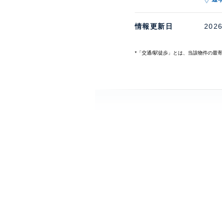
情報更新日
202
*「交通/駅徒歩」とは、当該物件の最