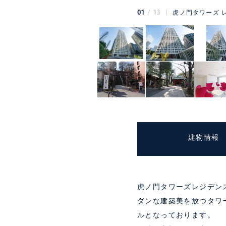
01
13
虎ノ門タワーズ 
建物情報
虎ノ門タワーズレジデン
ダンな建築美を放つタワ
ルとなっております。