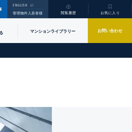
ENGLISH
報
閲覧履歴
お気に入り
管理物件入居者様
お問い合わせ
マンションライブラリー
る