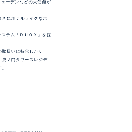
ウェーデンなどの大使館が
まさにホテルライクなホ
システム「ＤＵＯＸ」を採
の取扱いに特化したケ
。虎ノ門タワーズレジデ
す。