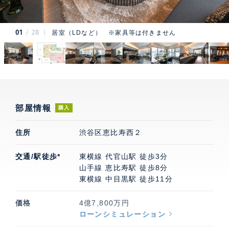
01
28
居室（LDなど） ※家具等は付きません
部屋情報
購入
住所
渋谷区恵比寿西２
交通/駅徒歩*
東横線 代官山駅 徒歩3分
山手線 恵比寿駅 徒歩8分
東横線 中目黒駅 徒歩11分
価格
4億7,800万円
ローンシミュレーション