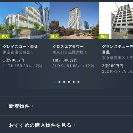
購入
購入
購入
グレイスコート白金
クロスエアタワー
グランステュー
東京都港区白金５
東京都目黒区大橋１
目黒
東京都目黒区上
1億980万円
1億7,800万円
1LDK / 50.33㎡ / 2階
2LDK / 61.68㎡ / 12階
2億980万円
2LDK+S / 75.5
新着物件
おすすめの購入物件を見る