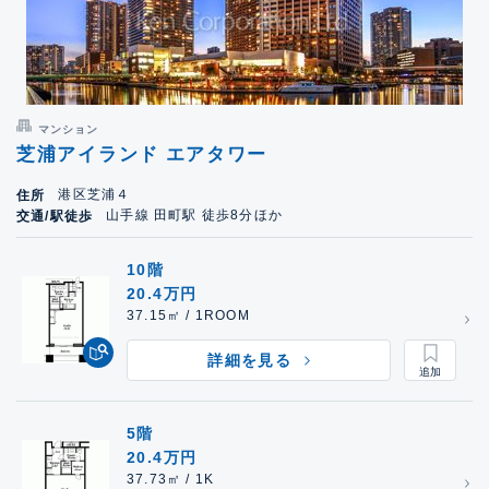
マンション
芝浦アイランド エアタワー
港区芝浦４
住所
山手線 田町駅 徒歩8分ほか
交通/駅徒歩
10階
20.4万円
37.15㎡ / 1ROOM
詳細を見る
5階
20.4万円
37.73㎡ / 1K