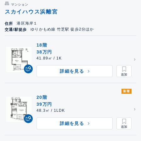
マンション
スカイハウス浜離宮
港区海岸１
住所
ゆりかもめ線 竹芝駅 徒歩2分ほか
交通/駅徒歩
18階
38万円
41.89㎡ / 1K
詳細を見る
新着
20階
39万円
48.3㎡ / 1LDK
詳細を見る