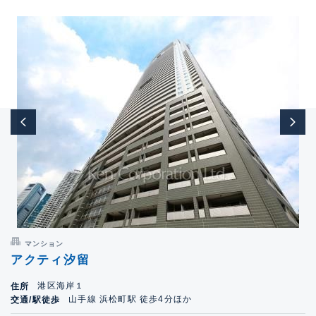
マンション
アクティ汐留
港区海岸１
住所
山手線 浜松町駅 徒歩4分ほか
交通/駅徒歩