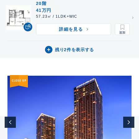
20階
41万円
57.23㎡ / 1LDK+WIC
詳細を見る
残り2件を表示する