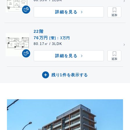
60.35㎡ / 1LDK
詳細を見る
22階
76万円
[管]：3万円
80.17㎡ / 3LDK
詳細を見る
残り1件を表示する