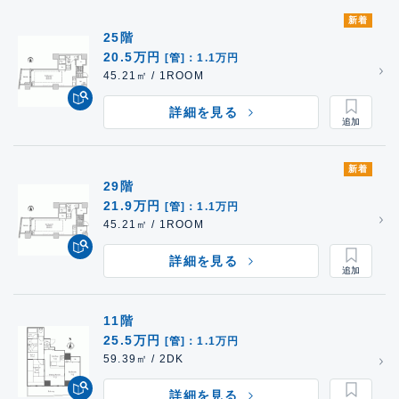
新着
25階
20.5万円
[管]：1.1万円
45.21㎡ / 1ROOM
詳細を見る
新着
29階
21.9万円
[管]：1.1万円
45.21㎡ / 1ROOM
詳細を見る
11階
25.5万円
[管]：1.1万円
59.39㎡ / 2DK
詳細を見る