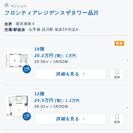
マンション
フロンティアレジデンスザタワー品川
港区港南４
住所
山手線 品川駅 徒歩10分ほか
交通/駅徒歩
新着
19階
20.2万円
[管]：1万円
29.59㎡ / 1ROOM
詳細を見る
12階
24.3万円
[管]：1.2万円
38.02㎡ / 1ROOM
詳細を見る