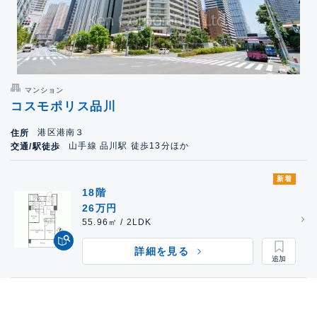
マンション
コスモポリス品川
港区港南３
住所
山手線 品川駅 徒歩13分ほか
交通/駅徒歩
新着
18階
26万円
55.96㎡ / 2LDK
詳細を見る