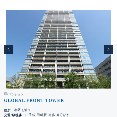
マンション
GLOBAL FRONT TOWER
港区芝浦１
住所
山手線 田町駅 徒歩10分ほか
交通/駅徒歩