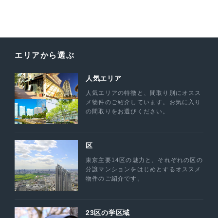
エリアから選ぶ
人気エリア
人気エリアの特徴と、間取り別にオスス
メ物件のご紹介しています。お気に入り
の間取りをお選びください。
区
東京主要14区の魅力と、それぞれの区の
分譲マンションをはじめとするオススメ
物件のご紹介です。
23区の学区域