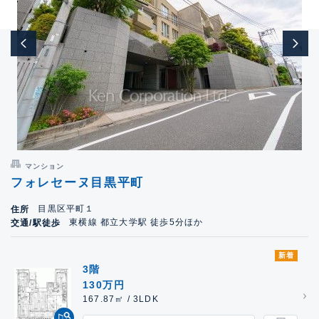
マンション
フォレセーヌ目黒平町
目黒区平町１
住所
東横線 都立大学駅 徒歩5分ほか
交通/駅徒歩
新着
3階
130万円
167.87㎡ / 3LDK