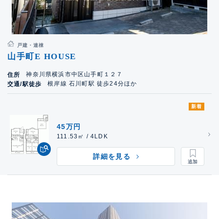
戸建・連棟
山手町E HOUSE
神奈川県横浜市中区山手町１２７
住所
根岸線 石川町駅 徒歩24分ほか
交通/駅徒歩
新着
45万円
111.53㎡ / 4LDK
詳細を見る