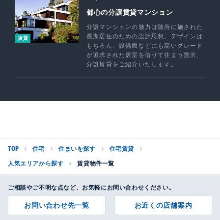
都心の分譲賃貸マンション
分譲マンションの魅力は随所に施された
長期居住のための設計思想。デザインは
賃貸
もちろん、設備面などにも高いグレード
が追求された居室を借りて住まう贅沢、
分譲賃貸をご紹介いたします。
TOP
住宅
住まいを探す
住宅賃貸
人気エリアから探す
賃貸物件一覧
ご相談やご不明な点など、お気軽にお問い合わせください。
お問い合わせ先一覧
お近くの店舗案内