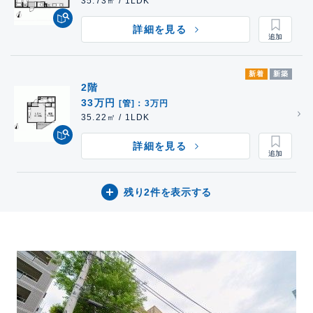
35.73㎡ / 1LDK
詳細を見る
新着
新築
2階
33万円
[管]：3万円
35.22㎡ / 1LDK
詳細を見る
残り2件を表示する