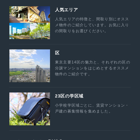
人気エリア
人気エリアの特徴と、間取り別にオスス
メ物件のご紹介しています。お気に入り
の間取りをお選びください。
区
東京主要14区の魅力と、それぞれの区の
分譲マンションをはじめとするオススメ
物件のご紹介です。
23区の学区域
小学校学区域ごとに、賃貸マンション・
戸建の募集情報を集めました。