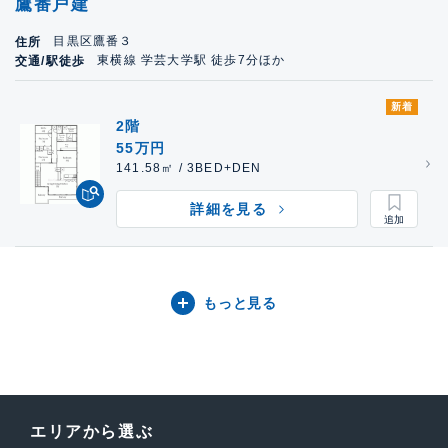
鷹番戸建
目黒区鷹番３
住所
東横線 学芸大学駅 徒歩7分ほか
交通/駅徒歩
新着
2階
55万円
141.58㎡ / 3BED+DEN
詳細を見る
もっと見る
エリアから選ぶ