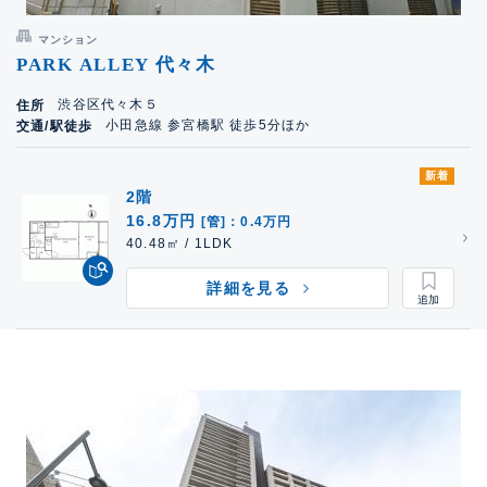
マンション
PARK ALLEY 代々木
渋谷区代々木５
住所
小田急線 参宮橋駅 徒歩5分ほか
交通/駅徒歩
新着
2階
16.8万円
[管]：0.4万円
40.48㎡ / 1LDK
詳細を見る