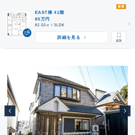
新着
EAST棟 41階
85万円
82.02㎡ / 3LDK
詳細を見る