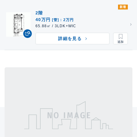
新着
2階
40万円
[管]：2万円
65.88㎡ / 3LDK+WIC
詳細を見る