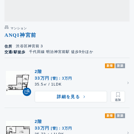
マンション
ANQI神宮前
渋谷区神宮前３
住所
千代田線 明治神宮前駅 徒歩9分ほか
交通/駅徒歩
新着
新築
2階
33万円
[管]：3万円
35.5㎡ / 1LDK
詳細を見る
新着
新築
2階
33万円
[管]：3万円