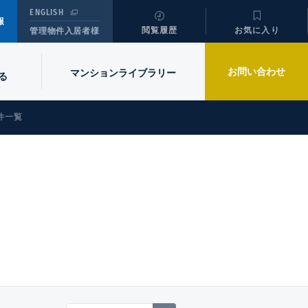
ENGLISH
報
閲覧履歴
お気に入り
管理物件入居者様
お問い合わせ
マンションライブラリー
る
件一覧