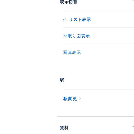
表示切替
リスト表示
間取り図表示
写真表示
駅
駅変更
賃料