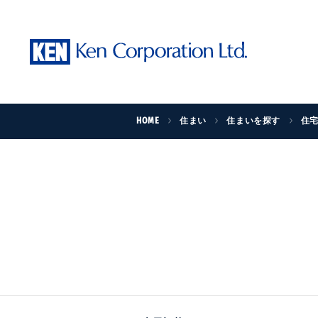
HOME
住まい
住まいを探す
住