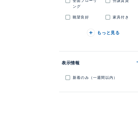
全面フローリ
分譲賃貸
ング
眺望良好
家具付き
もっと見る
表示情報
新着のみ（一週間以内）