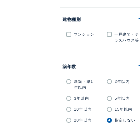
建物種別
マンション
一戸建て・テ
ラスハウス等
築年数
新築・築1
2年以内
年以内
3年以内
5年以内
10年以内
15年以内
20年以内
指定しない