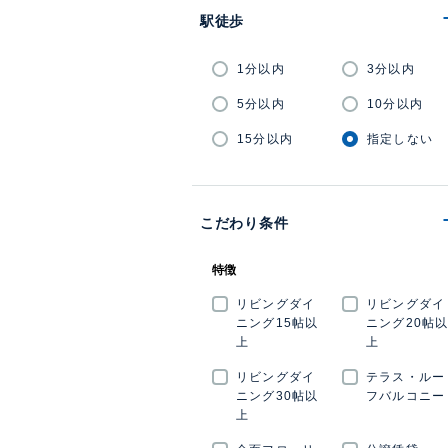
駅徒歩
1分以内
3分以内
5分以内
10分以内
15分以内
指定しない
こだわり条件
特徴
リビングダイ
リビングダイ
ニング15帖以
ニング20帖
上
上
リビングダイ
テラス・ルー
ニング30帖以
フバルコニー
上