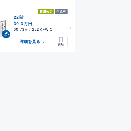
費用改定
申込有
22階
30.3万円
60.73㎡ / 2LDK+WIC
詳細を見る