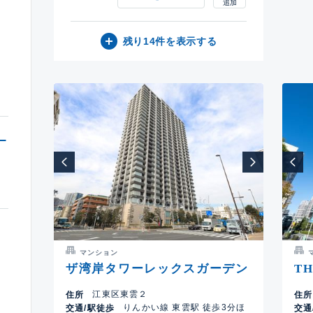
残り14件を表示する
マンション
ザ湾岸タワーレックスガーデン
TH
江東区東雲２
住所
住所
りんかい線 東雲駅 徒歩3分ほ
交通/駅徒歩
交通