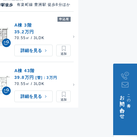
有楽町線 豊洲駅 徒歩8分ほか
/駅徒歩
申込有
A棟 3階
35.2万円
70.55㎡ / 3LDK
詳細を見る
A棟 43階
39.8万円
[管]：3万円
70.55㎡ / 3LDK
お問い合わせ
この条件で
詳細を見る