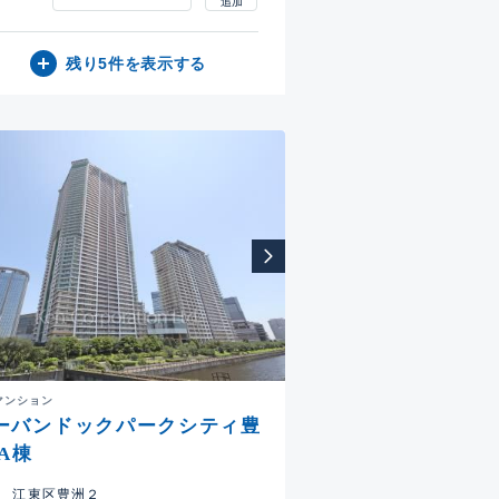
残り5件を表示する
マンション
ーバンドックパークシティ豊
 A棟
江東区豊洲２