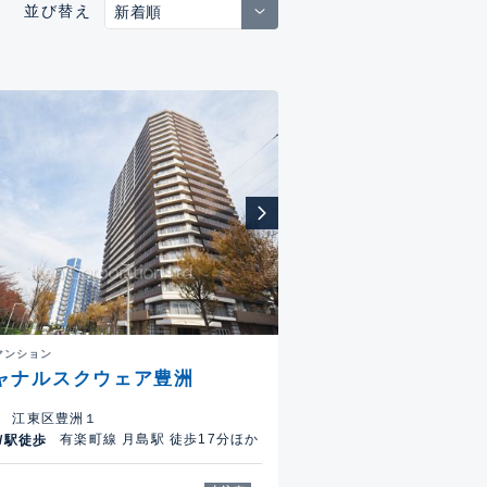
並び替え
マンション
ャナルスクウェア豊洲
江東区豊洲１
有楽町線 月島駅 徒歩17分ほか
/駅徒歩