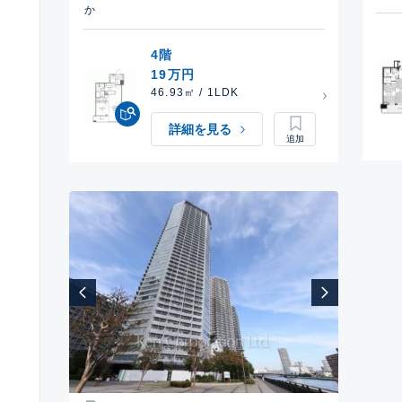
か
4階
19万円
46.93㎡ / 1LDK
詳細を見る